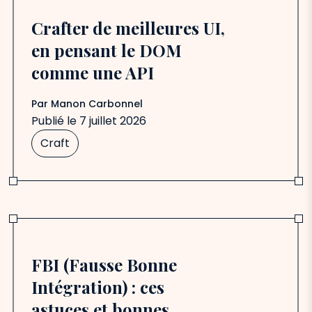
Crafter de meilleures UI,
en pensant le DOM
comme une API
Par
Manon Carbonnel
Publié le
7 juillet 2026
Craft
FBI (Fausse Bonne
Intégration) : ces
astuces et bonnes